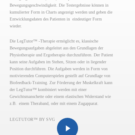
Bewegungsgeschwindigkeit. Die Testergebnisse können in
kumulierter Form in Charts angezeigt werden und geben die
Entwicklungsdaten des Patienten in eindeutiger Form
wieder.
Die LegTutor™ -Therapie ermöglicht es, klassische
Bewegungsaufgaben abgeleitet aus den Grundlagen der
Physiotherapie und Ergotherapie durchzuführen. Der Patient
kann seine Aufgaben im Stehen, Sitzen oder in liegender
Position durchführen. Die Aufgaben werden in Form von
motivierenden Computerspielen gestellt auf Grundlage von
Biofeedback-Training. Zur Förderung der Muskelkraft kann
der LegTutor™ kombiniert werden mit einer
Gewichtsmanschette oder einem elastischen Widerstand wie
z.B. einem Theraband, oder mit einem Zugapparat.
Play Video
LEGTUTOR™ BY SVG