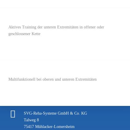
Aktives Training der unteren Extremitäten in offener oder
geschlossener Kette
Multifunktionell bei oberen und unteren Extremitäten
SVG-Reha-Systeme GmbH & Co. KG
Talweg 8
75417 Mühlacker-Lomersheim